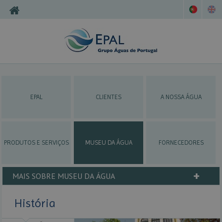
EPAL
CLIENTES
A NOSSA ÁGUA
PRODUTOS E SERVIÇOS
MUSEU DA ÁGUA
FORNECEDORES
+
MAIS SOBRE MUSEU DA ÁGUA
História